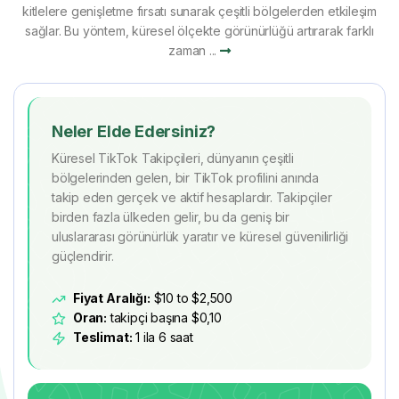
kitlelere genişletme fırsatı sunarak çeşitli bölgelerden etkileşim
sağlar. Bu yöntem, küresel ölçekte görünürlüğü artırarak farklı
zaman ...
Neler Elde Edersiniz?
Küresel TikTok Takipçileri, dünyanın çeşitli
bölgelerinden gelen, bir TikTok profilini anında
takip eden gerçek ve aktif hesaplardır. Takipçiler
birden fazla ülkeden gelir, bu da geniş bir
uluslararası görünürlük yaratır ve küresel güvenilirliği
güçlendirir.
Fiyat Aralığı:
$10 to $2,500
Oran:
takipçi başına $0,10
Teslimat:
1 ila 6 saat