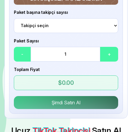
Paket başına takipçi sayısı
Paket Sayısı
-
+
Toplam Fiyat
$0.00
Şimdi Satın Al
Ucuz
TikTok Takipçisi
Satın Al