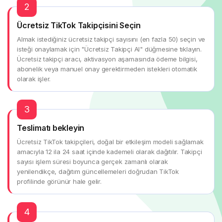
2
Ücretsiz TikTok Takipçisini Seçin
Almak istediğiniz ücretsiz takipçi sayısını (en fazla 50) seçin ve
isteği onaylamak için "Ücretsiz Takipçi Al" düğmesine tıklayın.
Ücretsiz takipçi aracı, aktivasyon aşamasında ödeme bilgisi,
abonelik veya manuel onay gerektirmeden istekleri otomatik
olarak işler.
3
Teslimatı bekleyin
Ücretsiz TikTok takipçileri, doğal bir etkileşim modeli sağlamak
amacıyla 12 ila 24 saat içinde kademeli olarak dağıtılır. Takipçi
sayısı işlem süresi boyunca gerçek zamanlı olarak
yenilendikçe, dağıtım güncellemeleri doğrudan TikTok
profilinde görünür hale gelir.
4