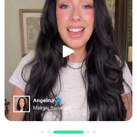
Angelina
Makyaj Sanatçısı