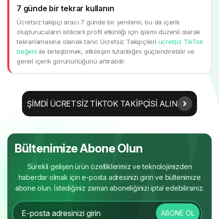
7 günde bir tekrar kullanın
Ücretsiz takipçi aracı 7 günde bir yenilenir, bu da içerik
oluşturucuların istikrarlı profil etkinliği için işlemi düzenli olarak
tekrarlamasına olanak tanır. Ücretsiz Takipçileri
ücretsiz TikTok
beğeni
ile birleştirmek, etkileşim tutarlılığını güçlendirebilir ve
genel içerik görünürlüğünü artırabilir.
ŞIMDI ÜCRETSIZ TIKTOK TAKIPÇISI ALIN
Bültenimize Abone Olun
Sürekli gelişen ürün özelliklerimiz ve teknolojimizden
haberdar olmak için e-posta adresinizi girin ve bültenimize
abone olun. İstediğiniz zaman aboneliğinizi iptal edebilirsiniz.
ABONE OL