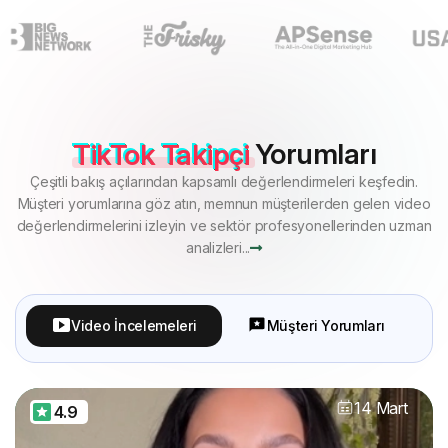
TikTok Takipçi
Yorumları
Çeşitli bakış açılarından kapsamlı değerlendirmeleri keşfedin.
Müşteri yorumlarına göz atın, memnun müşterilerden gelen video
değerlendirmelerini izleyin ve sektör profesyonellerinden uzman
analizleri...
Video İncelemeleri
Müşteri Yorumları
14 Mart
4.9