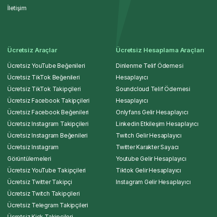
İletişim
Ücretsiz Araçlar
Ücretsiz Hesaplama Araçları
Ücretsiz YouTube Beğenileri
Dinlenme Telif Ödemesi
Ücretsiz TikTok Beğenileri
Hesaplayıcı
Ücretsiz TikTok Takipçileri
Soundcloud Telif Ödemesi
Ücretsiz Facebook Takipçileri
Hesaplayıcı
Ücretsiz Facebook Beğenileri
Onlyfans Gelir Hesaplayıcı
Ücretsiz Instagram Takipçileri
Linkedin Etkileşim Hesaplayıcı
Ücretsiz Instagram Beğenileri
Twitch Gelir Hesaplayıcı
Ücretsiz Instagram
Twitter Karakter Sayacı
Görüntülemeleri
Youtube Gelir Hesaplayıcı
Ücretsiz YouTube Takipçileri
Tiktok Gelir Hesaplayıcı
Ücretsiz Twitter Takipçi
Instagram Gelir Hesaplayıcı
Ücretsiz Twitch Takipçileri
Ücretsiz Telegram Takipçileri
Ücretsiz Kick Takipçileri