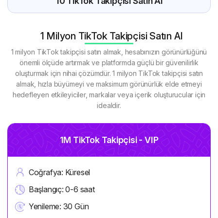
10 TikTok Takipçisi Satın Al
1 Milyon TikTok Takipçisi Satın Al
1 milyon TikTok takipçisi satın almak, hesabınızın görünürlüğünü
önemli ölçüde artırmak ve platformda güçlü bir güvenilirlik
oluşturmak için nihai çözümdür. 1 milyon TikTok takipçisi satın
almak, hızla büyümeyi ve maksimum görünürlük elde etmeyi
hedefleyen etkileyiciler, markalar veya içerik oluşturucular için
idealdir.
1M TikTok Takipçisi - VIP
Coğrafya: Küresel
Başlangıç: 0-6 saat
Yenileme: 30 Gün