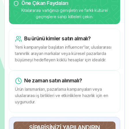
Öne Çıkan Faydaları
Kıtalararası varlığınızı genişletin ve farklı kültürel
geçmişlere sahip kitleleri çekin.
Bu ürünü kimler satın almalı?
Yeni kampanyalar başlatan influencer'lar, uluslararası
tanınırlık arayan markalar veya küresel pazarlarda
büyümeyi hedefleyen köklü hesaplar için idealdir.
Ne zaman satın alınmalı?
Ürün lansmanları, pazarlama kampanyaları veya
uluslararası iş birlikleri ve etkinliklere hazırlık için en
uygunudur.
SIPARIŞINIZI YAPILANDIRIN