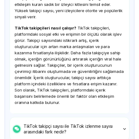
etkileşim kuran sadık bir izleyici kitlesini temsil eder.
Yüksek takipçi sayısı, yeni izleyicilere otorite ve popülerlik
sinyali verir.
TikTok takipçileri nasıl çalışır?
TikTok takipçileri,
platformdaki sosyal etki ve erişimin bir ölçütü olarak işlev
görür. Takipçi sayısındaki istikrarlı artış, içerik
oluşturucular için artan marka anlaşmaları ve para
kazanma fırsatlarıyla ilişkilidir. Daha fazla takipçiye sahip
olmak, içeriğin görünürlüğünü artırarak içeriğin viral hale
gelmesini sağlar. Takipçiler, bir içerik oluşturucunun
çevrimiçi itibarını oluşturmada ve güvenilirliğini sağlamada
önemlidir. İçerik oluşturucular, takipçi sayısı arttıkça
platform içindeki özelliklere ve fırsatlara erişim kazanır.
Son olarak, TikTok takipçileri, platformdaki içerik
başarısını belirlemede önemli bir faktör olan etkileşim
oranına katkıda bulunur.
TikTok takipçi sayısı ile TikTok izlenme sayısı
arasındaki fark nedir?