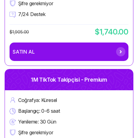
Şifre gerekmiyor
7/24 Destek
$1,740.00
$1,905.00
SATIN AL
1M TikTok Takipçisi - Premium
Coğrafya: Küresel
Başlangıç: 0-6 saat
Yenileme: 30 Gün
Şifre gerekmiyor