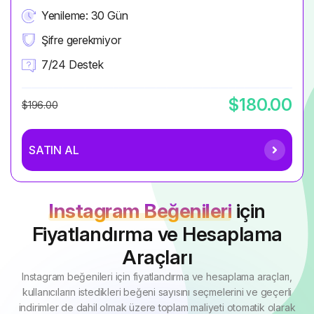
Yenileme: 30 Gün
Şifre gerekmiyor
7/24 Destek
$180.00
$196.00
SATIN AL
Instagram Beğenileri
için
Fiyatlandırma ve Hesaplama
Araçları
Instagram beğenileri için fiyatlandırma ve hesaplama araçları,
kullanıcıların istedikleri beğeni sayısını seçmelerini ve geçerli
indirimler de dahil olmak üzere toplam maliyeti otomatik olarak