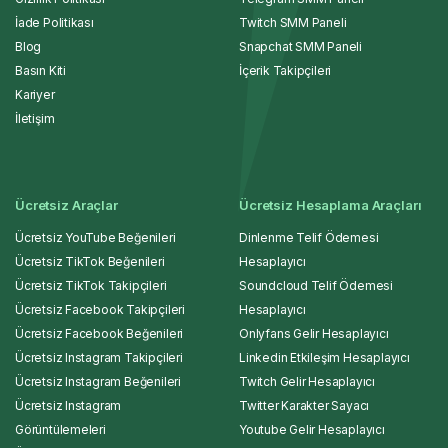
İade Politikası
Twitch SMM Paneli
Blog
Snapchat SMM Paneli
Basın Kiti
İçerik Takipçileri
Kariyer
İletişim
Ücretsiz Araçlar
Ücretsiz Hesaplama Araçları
Ücretsiz YouTube Beğenileri
Dinlenme Telif Ödemesi
Ücretsiz TikTok Beğenileri
Hesaplayıcı
Ücretsiz TikTok Takipçileri
Soundcloud Telif Ödemesi
Ücretsiz Facebook Takipçileri
Hesaplayıcı
Ücretsiz Facebook Beğenileri
Onlyfans Gelir Hesaplayıcı
Ücretsiz Instagram Takipçileri
Linkedin Etkileşim Hesaplayıcı
Ücretsiz Instagram Beğenileri
Twitch Gelir Hesaplayıcı
Ücretsiz Instagram
Twitter Karakter Sayacı
Görüntülemeleri
Youtube Gelir Hesaplayıcı