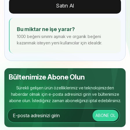
Satın Al
Bu miktar ne işe yarar?
1000 beğeni sınırını aşmak ve organik beğeni
kazanmak isteyen yeni kullanıcılar için idealdir.
Bültenimize Abone Olun
Sürekli gelişen ürün özelliklerimiz ve teknolojimizden
haberdar olmak için e-posta adresinizi girin ve bültenimize
abone olun. İstediğiniz zaman aboneliğinizi iptal edebilirsiniz.
ABONE OL