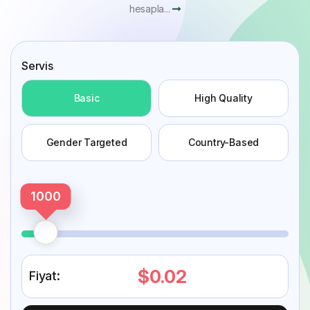
hesapla...
Servis
Basic
High Quality
Gender Targeted
Country-Based
1000
$0.02
Fiyat: