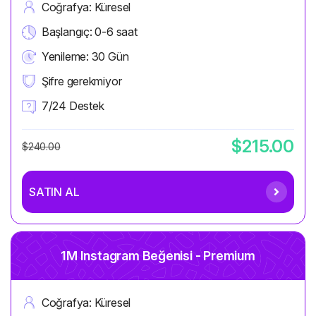
Coğrafya: Küresel
Başlangıç: 0-6 saat
Yenileme: 30 Gün
Şifre gerekmiyor
7/24 Destek
$215.00
$240.00
SATIN AL
1M Instagram Beğenisi - Premium
Coğrafya: Küresel