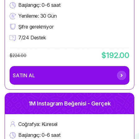
Başlangıç: 0-6 saat
Yenileme: 30 Gün
Şifre gerekmiyor
7/24 Destek
$192.00
$224.00
SATIN AL
1M Instagram Beğenisi - Gerçek
Coğrafya: Küresel
Başlangıç: 0-6 saat