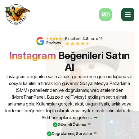
Excellent
4.8
out of 5
Instagram
Beğenileri Satın
Al
Instagram beğenileri satın almak, gönderilerin görünürlüğünü ve
sosyal kanıtını artırmak için güvenilir Sosyal Medya Pazarlama
(SMM) panellerinden ve doğrulanmış web sitelerinden
(MoreThanPanel, Buzzoid ve Twicsy) etkileşim satın almak
anlamına gelir. Kullanıcılar gerçek, aktif, uygun fiyatlı, anlık veya
kademeli beğenileri toplu olarak veya aylık olarak satın alabilirler.
Aktif hesaplardan gelen ...
Güvenli Ödeme
Doğrulanmış Servisler