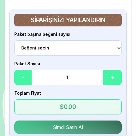
SIPARIŞINIZI YAPILANDIRIN
Paket başına beğeni sayısı
Paket Sayısı
-
+
Toplam Fiyat
$0.00
Şimdi Satın Al