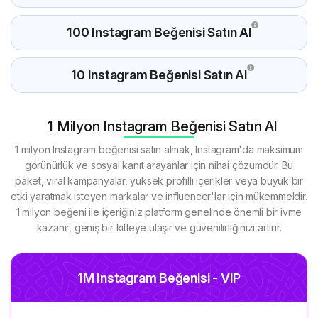
100 Instagram Beğenisi Satın Al
10 Instagram Beğenisi Satın Al
1 Milyon Instagram Beğenisi Satın Al
1 milyon Instagram beğenisi satın almak, Instagram'da maksimum
görünürlük ve sosyal kanıt arayanlar için nihai çözümdür. Bu
paket, viral kampanyalar, yüksek profilli içerikler veya büyük bir
etki yaratmak isteyen markalar ve influencer'lar için mükemmeldir.
1 milyon beğeni ile içeriğiniz platform genelinde önemli bir ivme
kazanır, geniş bir kitleye ulaşır ve güvenilirliğinizi artırır.
1M Instagram Beğenisi - VIP