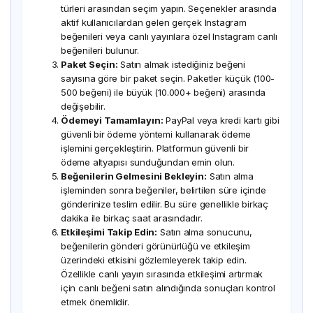
türleri arasından seçim yapın. Seçenekler arasında
aktif kullanıcılardan gelen gerçek Instagram
beğenileri veya canlı yayınlara özel Instagram canlı
beğenileri bulunur.
Paket Seçin:
Satın almak istediğiniz beğeni
sayısına göre bir paket seçin. Paketler küçük (100-
500 beğeni) ile büyük (10.000+ beğeni) arasında
değişebilir.
Ödemeyi Tamamlayın:
PayPal veya kredi kartı gibi
güvenli bir ödeme yöntemi kullanarak ödeme
işlemini gerçekleştirin. Platformun güvenli bir
ödeme altyapısı sunduğundan emin olun.
Beğenilerin Gelmesini Bekleyin:
Satın alma
işleminden sonra beğeniler, belirtilen süre içinde
gönderinize teslim edilir. Bu süre genellikle birkaç
dakika ile birkaç saat arasındadır.
Etkileşimi Takip Edin:
Satın alma sonucunu,
beğenilerin gönderi görünürlüğü ve etkileşim
üzerindeki etkisini gözlemleyerek takip edin.
Özellikle canlı yayın sırasında etkileşimi artırmak
için canlı beğeni satın alındığında sonuçları kontrol
etmek önemlidir.