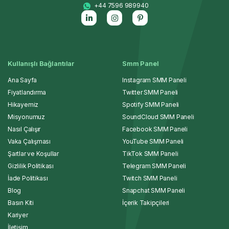
+44 7596 989940
Kullanışlı Bağlantılar
Smm Panel
Ana Sayfa
Instagram SMM Paneli
Fiyatlandırma
Twitter SMM Paneli
Hikayemiz
Spotify SMM Paneli
Misyonumuz
SoundCloud SMM Paneli
Nasıl Çalışır
Facebook SMM Paneli
Vaka Çalışması
YouTube SMM Paneli
Şartlar ve Koşullar
TikTok SMM Paneli
Gizlilik Politikası
Telegram SMM Paneli
İade Politikası
Twitch SMM Paneli
Blog
Snapchat SMM Paneli
Basın Kiti
İçerik Takipçileri
Kariyer
İletişim