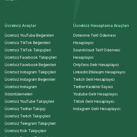
Ücretsiz Araçlar
Ücretsiz Hesaplama Araçları
Ücretsiz YouTube Beğenileri
Dinlenme Telif Ödemesi
Ücretsiz TikTok Beğenileri
Hesaplayıcı
Ücretsiz TikTok Takipçileri
Soundcloud Telif Ödemesi
Ücretsiz Facebook Takipçileri
Hesaplayıcı
Ücretsiz Facebook Beğenileri
Onlyfans Gelir Hesaplayıcı
Ücretsiz Instagram Takipçileri
Linkedin Etkileşim Hesaplayıcı
Ücretsiz Instagram Beğenileri
Twitch Gelir Hesaplayıcı
Ücretsiz Instagram
Twitter Karakter Sayacı
Görüntülemeleri
Youtube Gelir Hesaplayıcı
Ücretsiz YouTube Takipçileri
Tiktok Gelir Hesaplayıcı
Ücretsiz Twitter Takipçi
Instagram Gelir Hesaplayıcı
Ücretsiz Twitch Takipçileri
Ücretsiz Telegram Takipçileri
Ücretsiz Kick Takipçileri