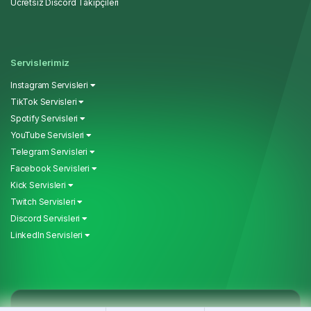
Ücretsiz Discord Takipçileri
Servislerimiz
Instagram Servisleri
TikTok Servisleri
Spotify Servisleri
YouTube Servisleri
Telegram Servisleri
Facebook Servisleri
Kick Servisleri
Twitch Servisleri
Discord Servisleri
LinkedIn Servisleri
Copyright © 2026
MoreThanPanel
. Tüm Hakları Saklıdır.